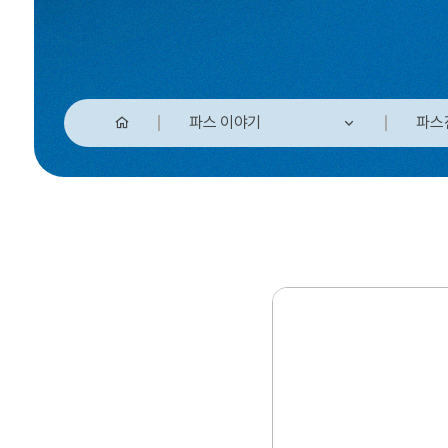
파스 이야기
파스