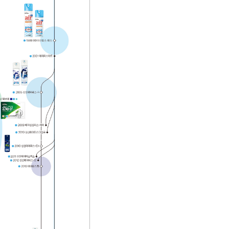
파스 찾기
파스 사용
가이드
약국 찾기