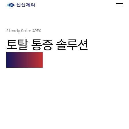
Steady Seller AREX
토탈 통증 솔루션
아렉스!